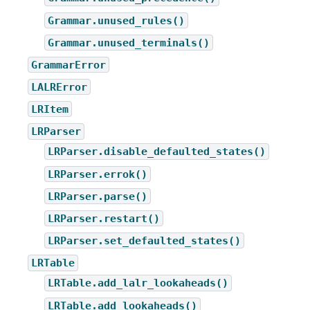
Grammar.unused_rules()
Grammar.unused_terminals()
GrammarError
LALRError
LRItem
LRParser
LRParser.disable_defaulted_states()
LRParser.errok()
LRParser.parse()
LRParser.restart()
LRParser.set_defaulted_states()
LRTable
LRTable.add_lalr_lookaheads()
LRTable.add_lookaheads()