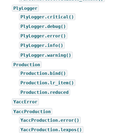
PlyLogger
PlyLogger.critical()
PlyLogger.debug()
PlyLogger.error()
PlyLogger.info()
PlyLogger.warning()
Production
Production.bind()
Production.lr_item()
Production.reduced
YaccError
YaccProduction
YaccProduction.error()
YaccProduction.lexpos()