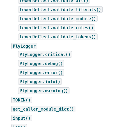
LexerReflect.validate_all()
LexerReflect.validate_literals()
LexerReflect.validate_module()
LexerReflect.validate_rules()
LexerReflect.validate_tokens()
PlyLogger
PlyLogger.critical()
PlyLogger.debug()
PlyLogger.error()
PlyLogger.info()
PlyLogger.warning()
TOKEN()
get_caller_module_dict()
input()