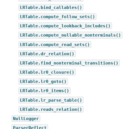
LRTable.bind_callables()
LRTable.compute_follow_sets()
LRTable.compute_lookback_includes()
LRTable.compute_nullable_nonterminals()
LRTable.compute_read_sets()
LRTable.dr_relation()
LRTable.find_nonterminal_transitions()
LRTable.lr0_closure()
LRTable.lr0_goto()
LRTable.lr0_items()
LRTable.lr_parse_table()
LRTable.reads_relation()
NullLogger
ParserReflect