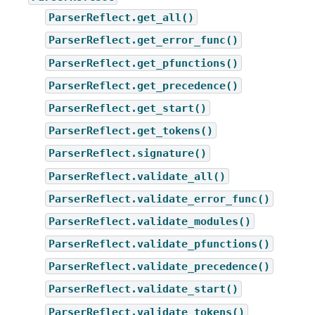
ParserReflect.get_all()
ParserReflect.get_error_func()
ParserReflect.get_pfunctions()
ParserReflect.get_precedence()
ParserReflect.get_start()
ParserReflect.get_tokens()
ParserReflect.signature()
ParserReflect.validate_all()
ParserReflect.validate_error_func()
ParserReflect.validate_modules()
ParserReflect.validate_pfunctions()
ParserReflect.validate_precedence()
ParserReflect.validate_start()
ParserReflect.validate_tokens()