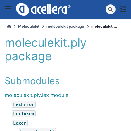
Moleculekit
moleculekit package
moleculekit....
moleculekit.ply
package
Submodules
moleculekit.ply.lex module
LexError
LexToken
Lexer