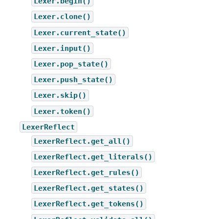
Lexer.begin()
Lexer.clone()
Lexer.current_state()
Lexer.input()
Lexer.pop_state()
Lexer.push_state()
Lexer.skip()
Lexer.token()
LexerReflect
LexerReflect.get_all()
LexerReflect.get_literals()
LexerReflect.get_rules()
LexerReflect.get_states()
LexerReflect.get_tokens()